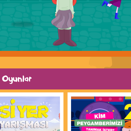
 Oyunlar