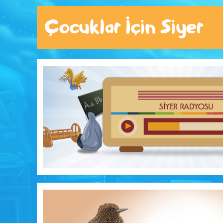
Çocuklar İçin Siyer