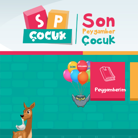
Peygamberim