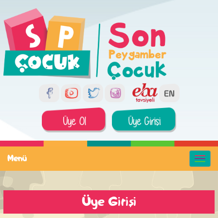
Menü
Üye Girişi