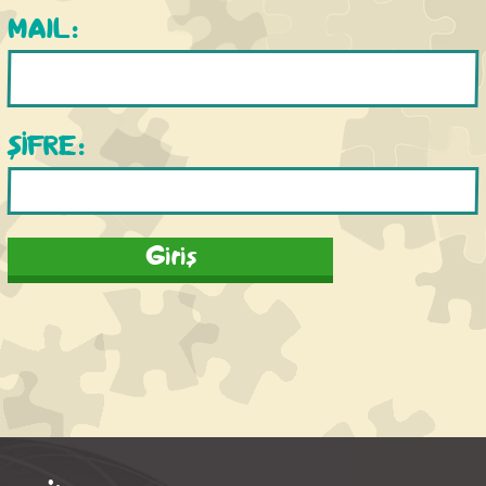
MAIL:
ŞİFRE: