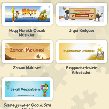
Hayy Meraklı Çocuk
Siyer Radyosu
Müzikleri
Zaman Makinesi
Peygamberimizin
Arkadaşları
Sonpeygamber Çocuk Site