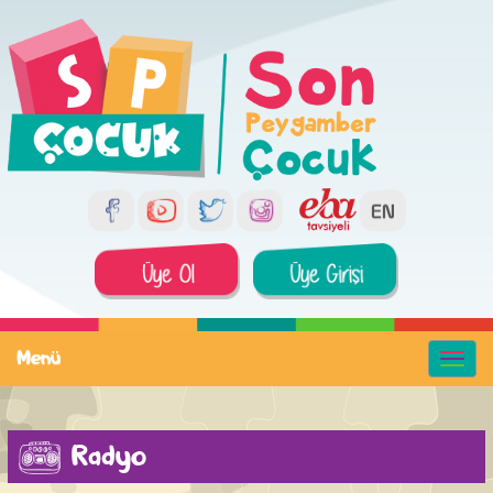
Menü
Radyo